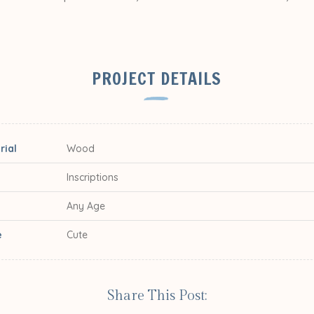
PROJECT DETAILS
rial
Wood
e
Inscriptions
Any Age
e
Cute
Share This Post: