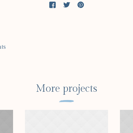
nts
More projects