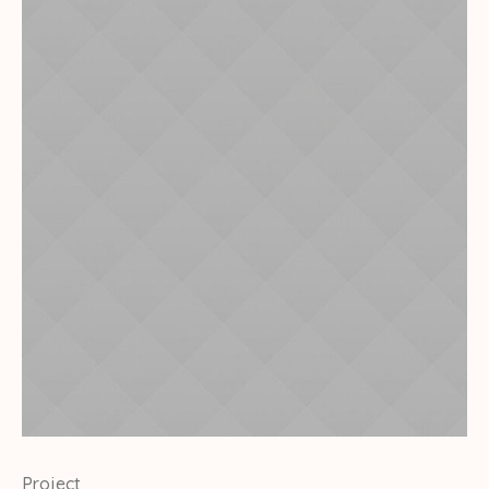
Project