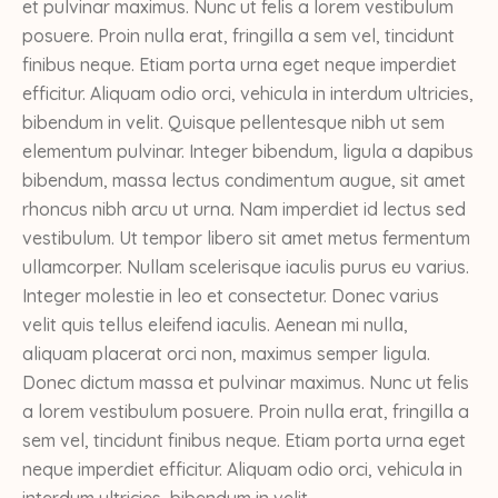
et pulvinar maximus. Nunc ut felis a lorem vestibulum
posuere. Proin nulla erat, fringilla a sem vel, tincidunt
finibus neque. Etiam porta urna eget neque imperdiet
efficitur. Aliquam odio orci, vehicula in interdum ultricies,
bibendum in velit. Quisque pellentesque nibh ut sem
elementum pulvinar. Integer bibendum, ligula a dapibus
bibendum, massa lectus condimentum augue, sit amet
rhoncus nibh arcu ut urna. Nam imperdiet id lectus sed
vestibulum. Ut tempor libero sit amet metus fermentum
ullamcorper. Nullam scelerisque iaculis purus eu varius.
Integer molestie in leo et consectetur. Donec varius
velit quis tellus eleifend iaculis. Aenean mi nulla,
aliquam placerat orci non, maximus semper ligula.
Donec dictum massa et pulvinar maximus. Nunc ut felis
a lorem vestibulum posuere. Proin nulla erat, fringilla a
sem vel, tincidunt finibus neque. Etiam porta urna eget
neque imperdiet efficitur. Aliquam odio orci, vehicula in
interdum ultricies, bibendum in velit.