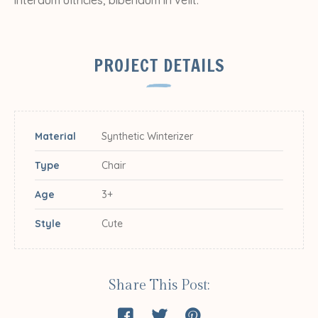
PROJECT DETAILS
Material
Synthetic Winterizer
Type
Chair
Age
3+
Style
Cute
Share This Post: