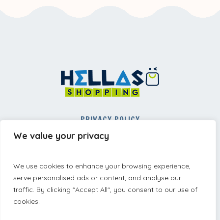
PRIVACY POLICY
REFUND AND RETURNS POLICY
We value your privacy
TERMS AND CONDITIONS
We use cookies to enhance your browsing experience,
serve personalised ads or content, and analyse our
traffic. By clicking "Accept All", you consent to our use of
cookies.
Privacy Policy
/ hellasshopping © 2025 / All