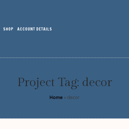
SHOP
ACCOUNT DETAILS
Project Tag:
decor
Home
»
decor