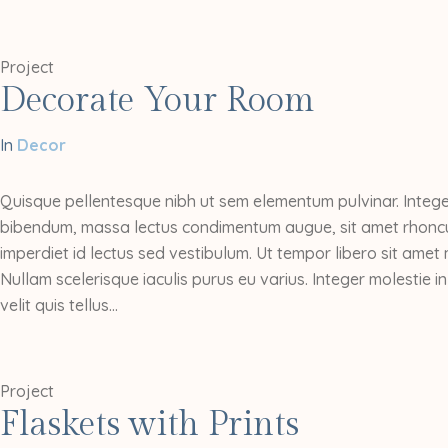
Project
Decorate Your Room
In
Decor
Quisque pellentesque nibh ut sem elementum pulvinar. Intege
bibendum, massa lectus condimentum augue, sit amet rhoncu
imperdiet id lectus sed vestibulum. Ut tempor libero sit ame
Nullam scelerisque iaculis purus eu varius. Integer molestie i
velit quis tellus...
Project
Flaskets with Prints