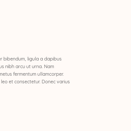
r bibendum, ligula a dapibus
s nibh arcu ut urna. Nam
t metus fermentum ullamcorper.
n leo et consectetur. Donec varius