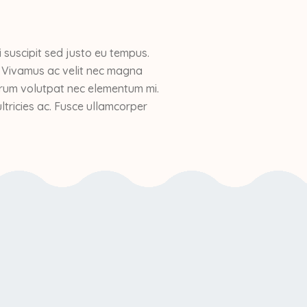
i suscipit sed justo eu tempus.
. Vivamus ac velit nec magna
utrum volutpat nec elementum mi.
ltricies ac. Fusce ullamcorper